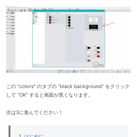
この “colors” のタブの “black background” をクリック
して “OK” すると画面が黒くなります。
次は3に進んでください！
はじめに