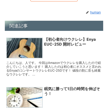
human
関連記事
【初心者向けウクレレ】Enya
日常
EUC-25D 開封レビュー
こんにちは、人です。 今回はAmazonでウクレレを購入したので紹
介していこうと思います！ 購入したのは初心者にオススメと言われ
るEnyaのコンサートウクレレEUC-25Dです！ 値段の割に音も綺麗
なウクレレです。 ...
眠気に勝って1日の時間を伸ばそ
日常
う！