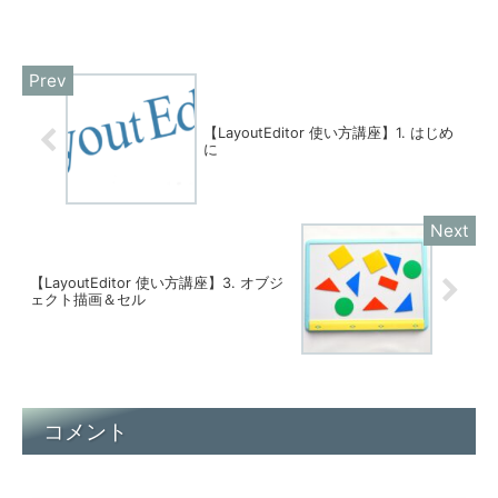
【LayoutEditor 使い方講座】1. はじめ
に
【LayoutEditor 使い方講座】3. オブジ
ェクト描画＆セル
コメント