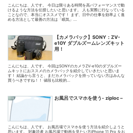
こんにちは、人です。 今日は限りある時間を高パフォーマンスで動
けるような方法を伝授したいと思います。 人も実際に行なっている
ことなので、本当にオススメです！ まず、日中の仕事を効率よく進
める方法として最善の方法は「眠気」...
【カメラバック】SONY：ZV-
日常
e10Y ダブルズームレンズキット
用！
こんにちは、人です。 今回はSONYのカメラZV-e10のダブルズー
ムキットにおススメのカメラバックを紹介していきたいと思いま
す！ 結論から言うと、まだカメラバックを持っていない方はみんな
買うべきですね！！ 値段も比較的...
お風呂でスマホを使う- ziploc –
日常
こんにちは、人です。 お風呂場でスマホを使う方法を紹介しようと
思います。 対象読者 お風呂場で動画を見たい方iPhone 11 Pro をお