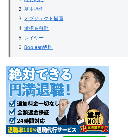
基本操作
オブジェクト描画
選択＆移動
レイヤー
Boolean処理