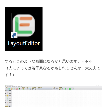
するとこのような画面になるかと思います。
↓
↓
↓
（人によっては若干異なるかもしれませんが、大丈夫で
す！）