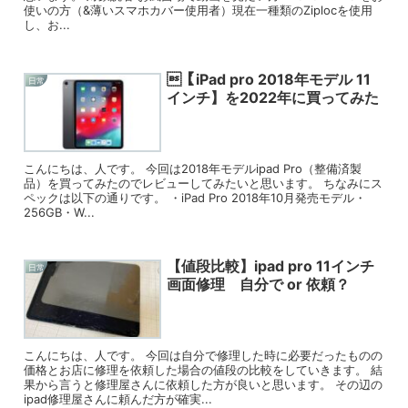
使いの方（&薄いスマホカバー使用者）現在一種類のZiplocを使用
し、お...
【iPad pro 2018年モデル 11
日常
インチ】を2022年に買ってみた
こんにちは、人です。 今回は2018年モデルipad Pro（整備済製
品）を買ってみたのでレビューしてみたいと思います。 ちなみにス
ペックは以下の通りです。 ・iPad Pro 2018年10月発売モデル・
256GB・W...
【値段比較】ipad pro 11インチ
日常
画面修理 自分で or 依頼？
こんにちは、人です。 今回は自分で修理した時に必要だったものの
価格とお店に修理を依頼した場合の値段の比較をしていきます。 結
果から言うと修理屋さんに依頼した方が良いと思います。 その辺の
ipad修理屋さんに頼んだ方が確実...