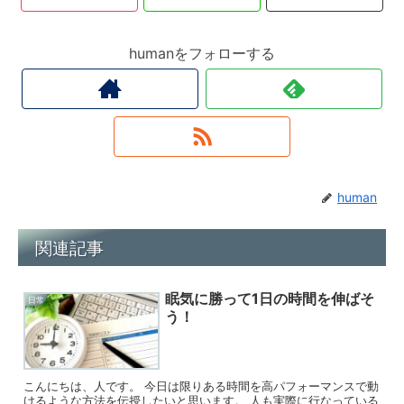
humanをフォローする
human
関連記事
眠気に勝って1日の時間を伸ばそ
日常
う！
こんにちは、人です。 今日は限りある時間を高パフォーマンスで動
けるような方法を伝授したいと思います。 人も実際に行なっている