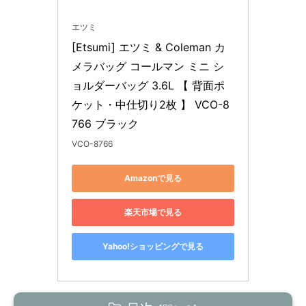
エツミ
[Etsumi] エツミ & Coleman カ
メラバッグ コールマン ミニ シ
ョルダーバッグ 3.6L 【 背面ポ
ケット・中仕切り2枚 】 VCO-8
766 ブラック
VCO-8766
Amazonで見る
楽天市場で見る
Yahoo!ショッピングで見る