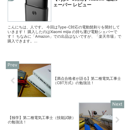
ェーバー レビュー
こんにちは、人です。 今回はType-C対応の電動髭剃りを開封して
いきます！ 購入したのはXiaomi mijia の持ち運び電動シェバーで
す！ ちなみに「Amazon」での出品はないですが、「楽天市場」で
購入できます。...
【満点合格者が語る】第二種電気工事士
（CBT方式）の勉強法！
【独学】第二種電気工事士（技能試験）
の勉強法！