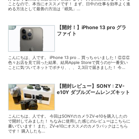
ことなので、本当にオススメです！ まず、日中の仕事を効率よく進
める方法として最善の方法は「眠気」...
【開封！】iPhone 13 pro グラ
日常
ファイト
こんにちは、人です。 iPhone 13 pro .. 買っちゃいました！👏👏👏
色々お店を見て回った結果、結局Apple Storeで買うのが一番安い
ことに気づいてネットでポチり、、、 2,3日で届きました！ 今...
【開封レビュー】SONY : ZV-
日常
e10Y ダブルズームレンズキット
こんにちは、人です。 今回はSONYのカメラZV-e10を購入したの
で開封してみました！ ちなみに使用した感じのレビューはこちらに
書いています！ また、ZV-e10にオススメのカメラバックはこちら
です！ 購入したも...