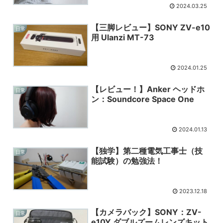
2024.03.25
【三脚レビュー】SONY ZV-e10
日常
用 Ulanzi MT-73
2024.01.25
【レビュー！】Anker ヘッドホ
日常
ン：Soundcore Space One
2024.01.13
【独学】第二種電気工事士（技
日常
能試験）の勉強法！
2023.12.18
【カメラバック】SONY：ZV-
日常
e10Y ダブルズームレンズキット