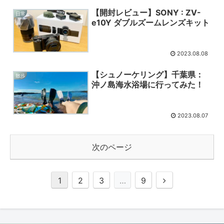
【開封レビュー】SONY : ZV-
日常
e10Y ダブルズームレンズキット
2023.08.08
【シュノーケリング】千葉県：
散歩
沖ノ島海水浴場に行ってみた！
2023.08.07
次のページ
1
2
3
…
9