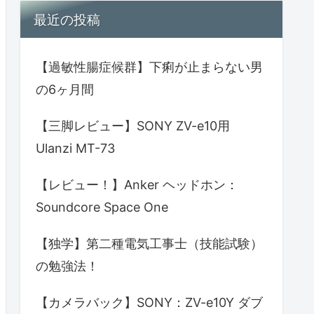
最近の投稿
【過敏性腸症候群】下痢が止まらない男
の6ヶ月間
【三脚レビュー】SONY ZV-e10用
Ulanzi MT-73
【レビュー！】Anker ヘッドホン：
Soundcore Space One
【独学】第二種電気工事士（技能試験）
の勉強法！
【カメラバック】SONY：ZV-e10Y ダブ