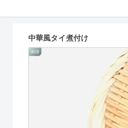
中華風タイ煮付け
料理