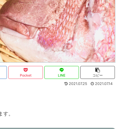
Pocket
LINE
コピー
2021.07.25
2021.07.14
ます。