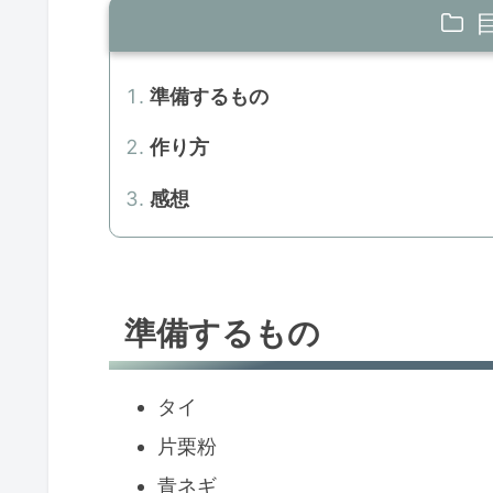
準備するもの
作り方
感想
準備するもの
タイ
片栗粉
青ネギ