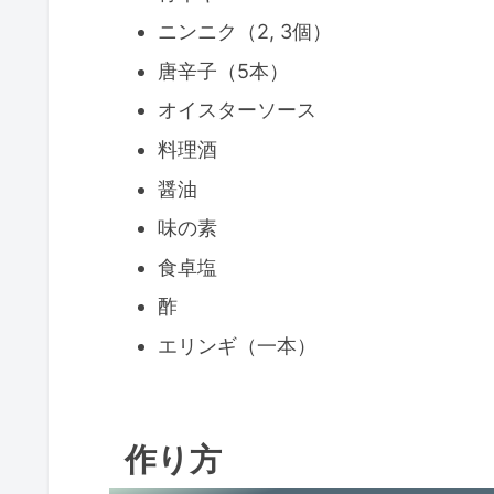
ニンニク（2, 3個）
唐辛子（5本）
オイスターソース
料理酒
醤油
味の素
食卓塩
酢
エリンギ（一本）
作り方