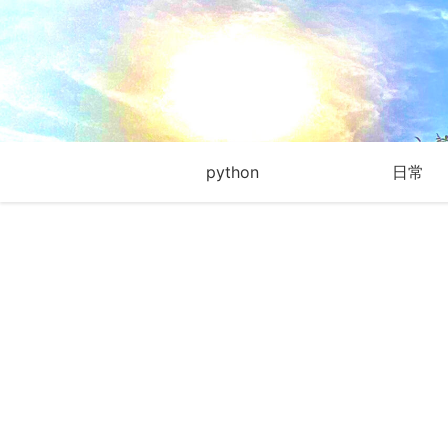
python
日常