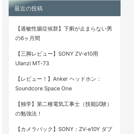
最近の投稿
【過敏性腸症候群】下痢が止まらない男
の6ヶ月間
【三脚レビュー】SONY ZV-e10用
Ulanzi MT-73
【レビュー！】Anker ヘッドホン：
Soundcore Space One
【独学】第二種電気工事士（技能試験）
の勉強法！
【カメラバック】SONY：ZV-e10Y ダブ