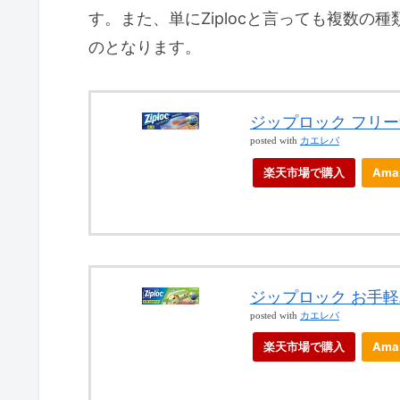
す。また、単にZiplocと言っても複数
のとなります。
ジップロック フリーザ
posted with
カエレバ
楽天市場で購入
Ama
ジップロック お手軽バ
posted with
カエレバ
楽天市場で購入
Ama