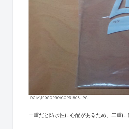
DCIM\100GOPRO\GOPR1806.JPG
一重だと防水性に心配があるため、二重に