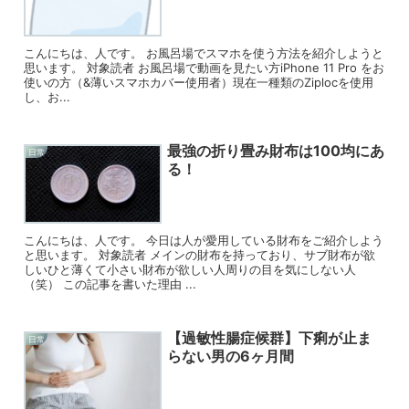
こんにちは、人です。 お風呂場でスマホを使う方法を紹介しようと
思います。 対象読者 お風呂場で動画を見たい方iPhone 11 Pro をお
使いの方（&薄いスマホカバー使用者）現在一種類のZiplocを使用
し、お...
最強の折り畳み財布は100均にあ
日常
る！
こんにちは、人です。 今日は人が愛用している財布をご紹介しよう
と思います。 対象読者 メインの財布を持っており、サブ財布が欲
しいひと薄くて小さい財布が欲しい人周りの目を気にしない人
（笑） この記事を書いた理由 ...
【過敏性腸症候群】下痢が止ま
日常
らない男の6ヶ月間