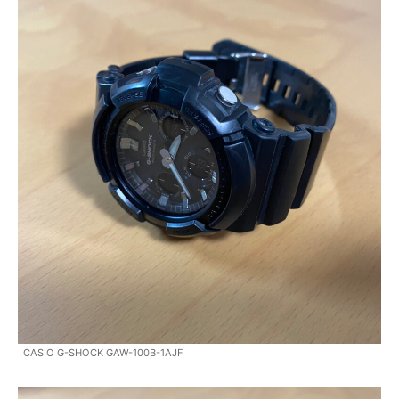
CASIO G-SHOCK GAW-100B-1AJF