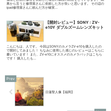
果から言うと修理屋さんに依頼した方が良いと思います。 その辺の
ipad修理屋さんに頼んだ方が確実...
【開封レビュー】SONY : ZV-
日常
e10Y ダブルズームレンズキット
こんにちは、人です。 今回はSONYのカメラZV-e10を購入したの
で開封してみました！ ちなみに使用した感じのレビューはこちらに
書いています！ また、ZV-e10にオススメのカメラバックはこちら
です！ 購入したも...
日蓮聖人像【福岡】