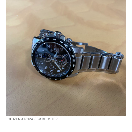
CITIZEN AT8124-83＆ROOSTER