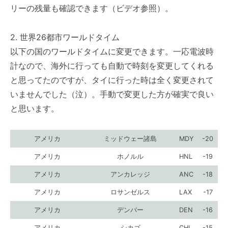
リーの残量も確認できます（ビデオ参照）。
2. 世界26都市ワールドタイム
以下の国のワールドタイムに変更できます。一応電波時
計なので、海外に行っても自動で時刻を変更してくれる
と思ってたのですが、タイに行った時は全く変更されて
いませんでした（泣）。手動で変更した方が確実で良い
と思います。
アメリカ
ミッドウェー諸島
MDY
-20
アメリカ
ホノルル
HNL
-19
アメリカ
アンカレッジ
ANC
-18
アメリカ
ロサンゼルス
LAX
-17
アメリカ
デンバー
DEN
-16
アメリカ
シカゴ
CHI
-15