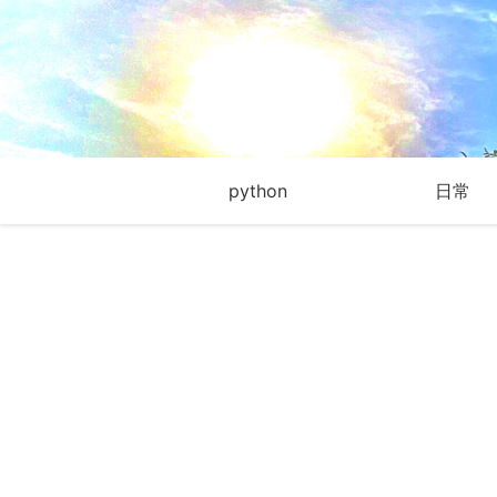
python
日常