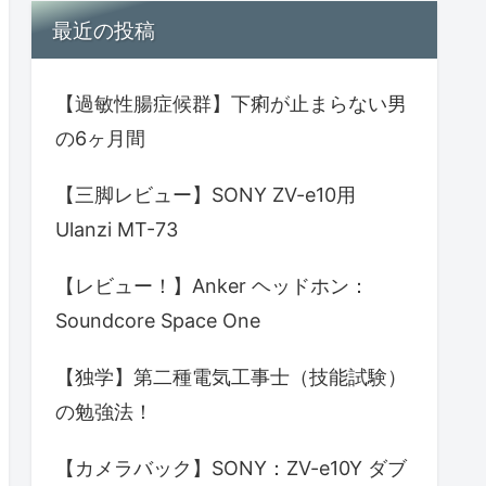
最近の投稿
【過敏性腸症候群】下痢が止まらない男
の6ヶ月間
【三脚レビュー】SONY ZV-e10用
Ulanzi MT-73
【レビュー！】Anker ヘッドホン：
Soundcore Space One
【独学】第二種電気工事士（技能試験）
の勉強法！
【カメラバック】SONY：ZV-e10Y ダブ