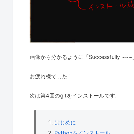
画像から分かるように「Successfully
お疲れ様でした！
次は第4回のgitをインストールです。
はじめに
Pythonをインストール