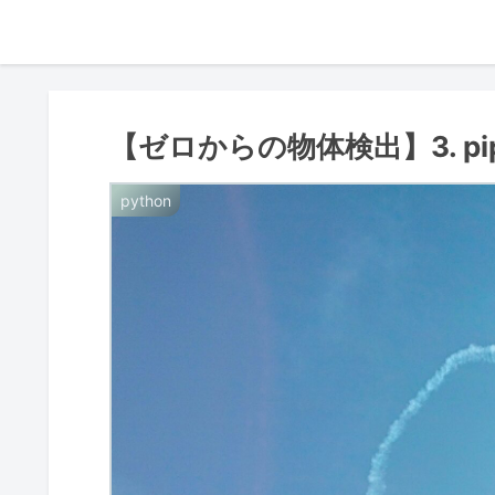
【ゼロからの物体検出】3. p
python