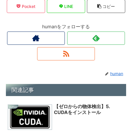
Pocket
LINE
コピー
humanをフォローする
human
関連記事
【ゼロからの物体検出】5.
python
CUDAをインストール