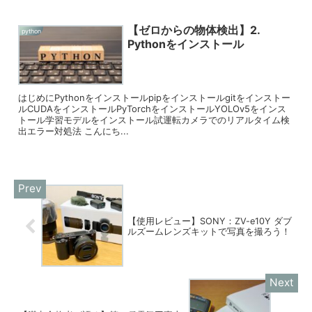
【ゼロからの物体検出】2.
python
Pythonをインストール
はじめにPythonをインストールpipをインストールgitをインストー
ルCUDAをインストールPyTorchをインストールYOLOv5をインス
トール学習モデルをインストール試運転カメラでのリアルタイム検
出エラー対処法 こんにち...
【使用レビュー】SONY：ZV-e10Y ダブ
ルズームレンズキットで写真を撮ろう！