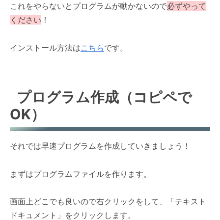
これをやらないとプログラムが動かないので
必ずやって
ください
！
インストール方法は
こちら
です。
プログラム作成（コピペで
OK）
それでは早速プログラムを作成していきましょう！
まずはプログラムファイルを作ります。
画面上どこでも良いので右クリックをして、「テキスト
ドキュメント」をクリックします。