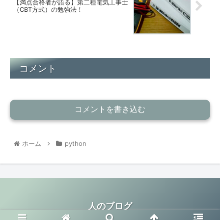
【満点合格者が語る】第二種電気工事士
（CBT方式）の勉強法！
コメント
コメントを書き込む
ホーム
python
人のブログ