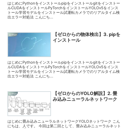
はじめにPythonをインストールpipをインストールgitをインストー
ルCUDAをインストールPyTorchをインストールYOLOv5をインス
トール学習モデルをインストール試運転カメラでのリアルタイム検
出エラー対処法 こんにち...
【ゼロからの物体検出】3. pipを
python
インストール
はじめにPythonをインストールpipをインストールgitをインストー
ルCUDAをインストールPyTorchをインストールYOLOv5をインス
トール学習モデルをインストール試運転カメラでのリアルタイム検
出エラー対処法 こんにち...
【ゼロからのYOLO解説】2. 畳
python
み込みニューラルネットワーク
はじめに畳み込みニューラルネットワークYOLOネットワーク こん
にちは、人です。 今回は第二回として、畳み込みニューラルネット