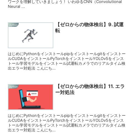
ワークを理解していきましょう！ いわゆるCNN（Convolutional
Neural ...
【ゼロからの物体検出】9. 試運
python
転
はじめにPythonをインストールpipをインストールgitをインストー
ルCUDAをインストールPyTorchをインストールYOLOv5をインス
トール学習モデルをインストール試運転カメラでのリアルタイム検
出エラー対処法 こんにち...
【ゼロからの物体検出】11. エラ
python
ー対処法
はじめにPythonをインストールpipをインストールgitをインストー
ルCUDAをインストールPyTorchをインストールYOLOv5をインス
トール学習モデルをインストール試運転カメラでのリアルタイム検
出エラー対処法 こんにち...