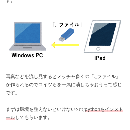
す。
写真などを流し見するとメッチャ多くの「._ファイル」
が作られるのでコイツらを一気に消しちゃおうって感じ
です。
まずは環境を整えないといけないので
pythonをインスト
ール
してもらいます。