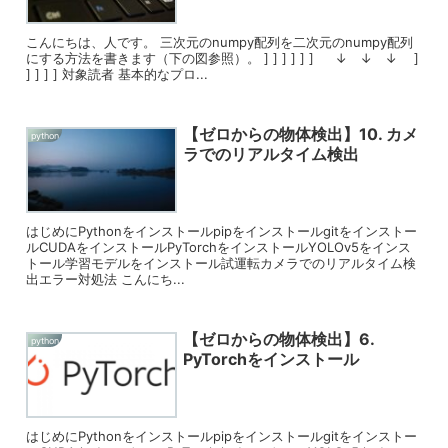
こんにちは、人です。 三次元のnumpy配列を二次元のnumpy配列
にする方法を書きます（下の図参照）。 ] ] ] ] ] ] ↓ ↓ ↓ ]
] ] ] ] 対象読者 基本的なプロ...
【ゼロからの物体検出】10. カメ
python
ラでのリアルタイム検出
はじめにPythonをインストールpipをインストールgitをインストー
ルCUDAをインストールPyTorchをインストールYOLOv5をインス
トール学習モデルをインストール試運転カメラでのリアルタイム検
出エラー対処法 こんにち...
【ゼロからの物体検出】6.
python
PyTorchをインストール
はじめにPythonをインストールpipをインストールgitをインストー