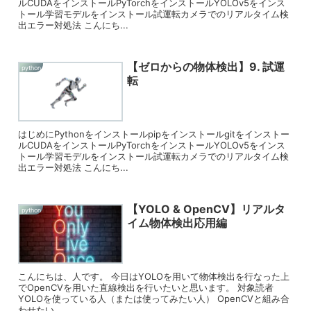
ルCUDAをインストールPyTorchをインストールYOLOv5をインス
トール学習モデルをインストール試運転カメラでのリアルタイム検
出エラー対処法 こんにち...
【ゼロからの物体検出】9. 試運
python
転
はじめにPythonをインストールpipをインストールgitをインストー
ルCUDAをインストールPyTorchをインストールYOLOv5をインス
トール学習モデルをインストール試運転カメラでのリアルタイム検
出エラー対処法 こんにち...
【YOLO & OpenCV】リアルタ
python
イム物体検出応用編
こんにちは、人です。 今日はYOLOを用いて物体検出を行なった上
でOpenCVを用いた直線検出を行いたいと思います。 対象読者
YOLOを使っている人（または使ってみたい人） OpenCVと組み合
わせたい...