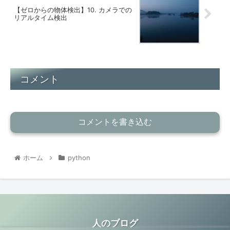
【ゼロからの物体検出】10. カメラでの
リアルタイム検出
コメント
コメントを書き込む
ホーム
python
人のブログ