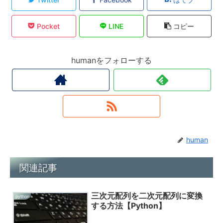
Pocket
LINE
コピー
humanをフォローする
human
関連記事
三次元配列を二次元配列に変換
python
する方法【Python】