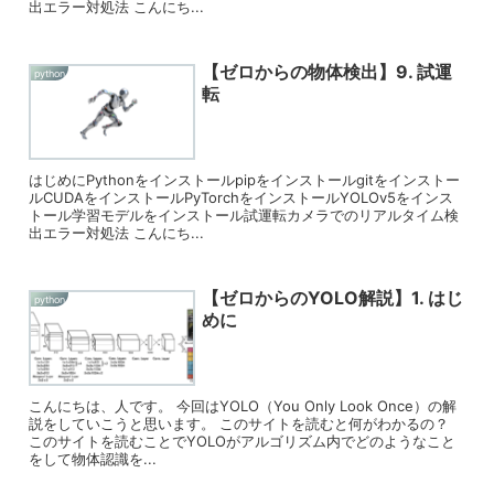
出エラー対処法 こんにち...
【ゼロからの物体検出】9. 試運
python
転
はじめにPythonをインストールpipをインストールgitをインストー
ルCUDAをインストールPyTorchをインストールYOLOv5をインス
トール学習モデルをインストール試運転カメラでのリアルタイム検
出エラー対処法 こんにち...
【ゼロからのYOLO解説】1. はじ
python
めに
こんにちは、人です。 今回はYOLO（You Only Look Once）の解
説をしていこうと思います。 このサイトを読むと何がわかるの？
このサイトを読むことでYOLOがアルゴリズム内でどのようなこと
をして物体認識を...