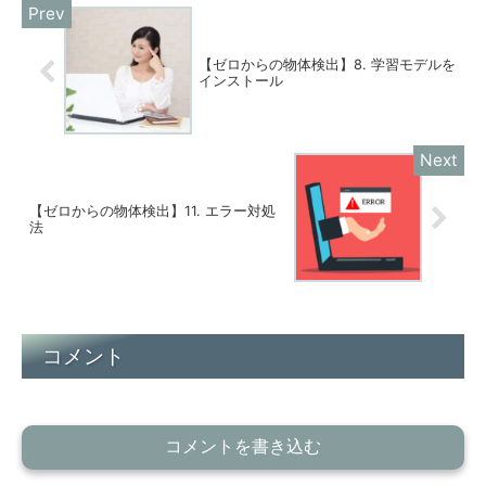
【ゼロからの物体検出】8. 学習モデルを
インストール
【ゼロからの物体検出】11. エラー対処
法
コメント
コメントを書き込む