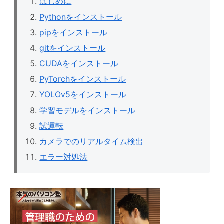
はじめに
Pythonをインストール
pipをインストール
gitをインストール
CUDAをインストール
PyTorchをインストール
YOLOv5をインストール
学習モデルをインストール
試運転
カメラでのリアルタイム検出
エラー対処法