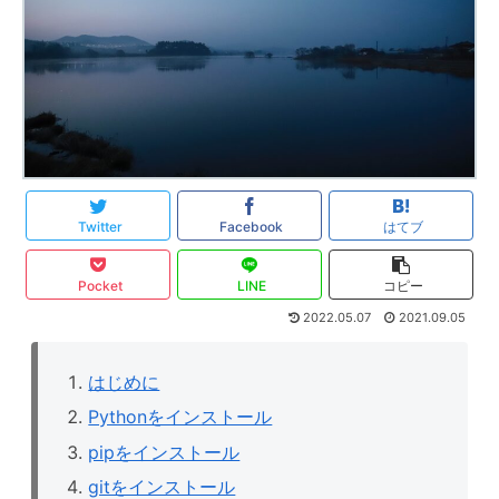
Twitter
Facebook
はてブ
Pocket
LINE
コピー
2022.05.07
2021.09.05
はじめに
Pythonをインストール
pipをインストール
gitをインストール