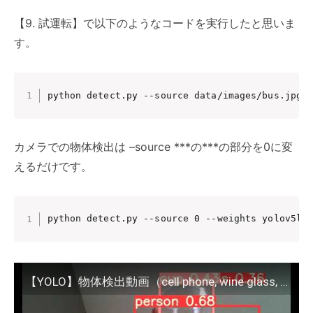
【9. 試運転】で以下のようなコードを実行したと思いま
す。
python detect.py --source data/images/bus.jpg 
カメラでの物体検出は –source ***の***の部分を0に変
えるだけです。
python detect.py --source 0 --weights yolov5l.
【YOLO】物体検出動画（cell phone, wine glass, laptop??）