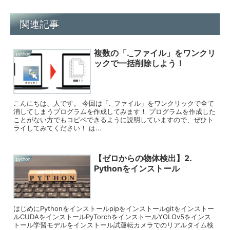
関連記事
複数の「._ファイル」をワンクリ
python
ックで一括削除しよう！
こんにちは、人です。 今回は「._ファイル」をワンクリックで全て
消してしまうプログラムを作成してみます！ プログラムを作成した
ことがない方でもコピペできるように説明していますので、ぜひト
ライしてみてください！ は...
【ゼロからの物体検出】2.
python
Pythonをインストール
はじめにPythonをインストールpipをインストールgitをインストー
ルCUDAをインストールPyTorchをインストールYOLOv5をインス
トール学習モデルをインストール試運転カメラでのリアルタイム検