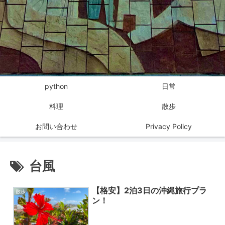
python
日常
料理
散歩
お問い合わせ
Privacy Policy
台風
【格安】2泊3日の沖縄旅行プラ
散歩
ン！